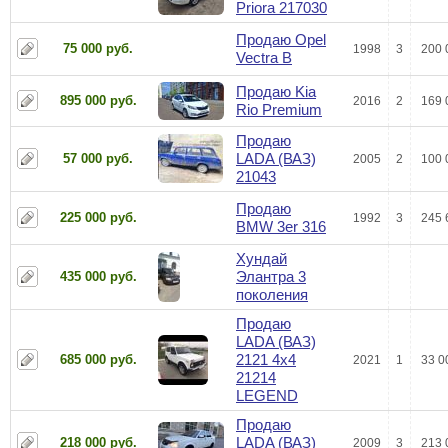
Priora 217030
Продаю Opel
75 000 руб.
1998
3
200 
Vectra B
Продаю Kia
895 000 руб.
2016
2
169 
Rio Premium
Продаю
LADA (ВАЗ)
57 000 руб.
2005
2
100 
21043
Продаю
225 000 руб.
1992
3
245 
BMW 3er 316
Хундай
Элантра 3
435 000 руб.
поколения
Продаю
LADA (ВАЗ)
2121 4x4
685 000 руб.
2021
1
33 0
21214
LEGEND
Продаю
LADA (ВАЗ)
218 000 руб.
2009
3
213 