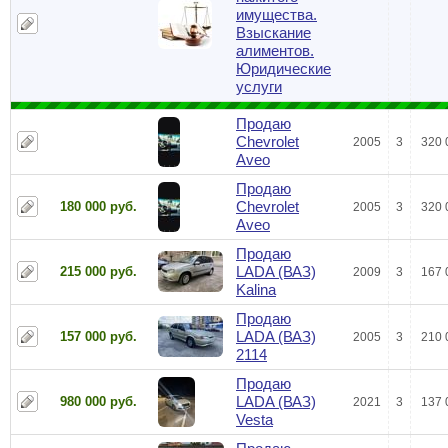
имущества.
Взыскание
алиментов.
Юридические
услуги
Продаю
Chevrolet
2005
3
320 
Aveo
Продаю
Chevrolet
180 000 руб.
2005
3
320 
Aveo
Продаю
LADA (ВАЗ)
215 000 руб.
2009
3
167 
Kalina
Продаю
LADA (ВАЗ)
157 000 руб.
2005
3
210 
2114
Продаю
LADA (ВАЗ)
980 000 руб.
2021
3
137 
Vesta