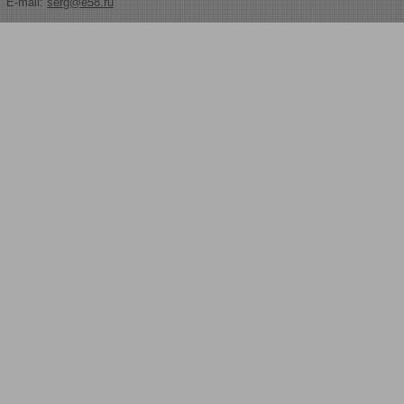
E-mail:
serg@e58.ru