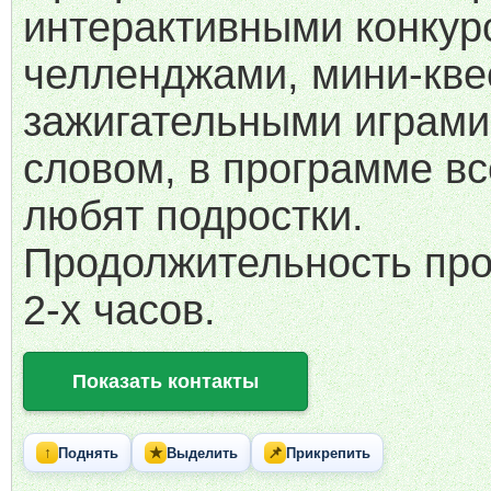
интерактивными конкур
челленджами, мини-кве
зажигательными играми
словом, в программе все
любят подростки.
Продолжительность пр
2-х часов.
Показать контакты
↑
★
📌
Поднять
Выделить
Прикрепить