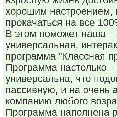
взрослую жизнь достойн
хорошим настроением,
прокачаться на все 100
В этом поможет наша
универсальная, интера
программа "Классная пр
Программа настолько
универсальна, что подо
пассивную, и на очень 
компанию любого возра
Программа наполнена 