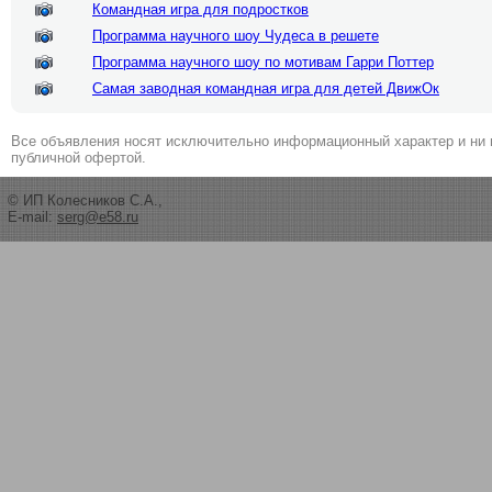
Командная игра для подростков
Программа научного шоу Чудеса в решете
Программа научного шоу по мотивам Гарри Поттер
Самая заводная командная игра для детей ДвижОк
Все объявления носят исключительно информационный характер и ни 
публичной офертой.
© ИП Колесников С.А.,
E-mail:
serg@e58.ru