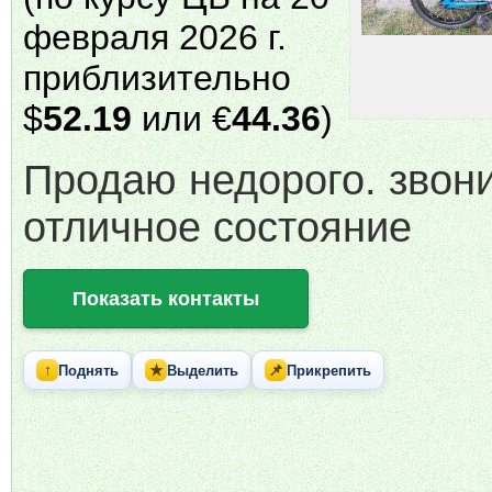
февраля 2026 г.
приблизительно
$
52.19
или €
44.36
)
Продаю недорого. звони
отличное состояние
Показать контакты
↑
★
📌
Поднять
Выделить
Прикрепить