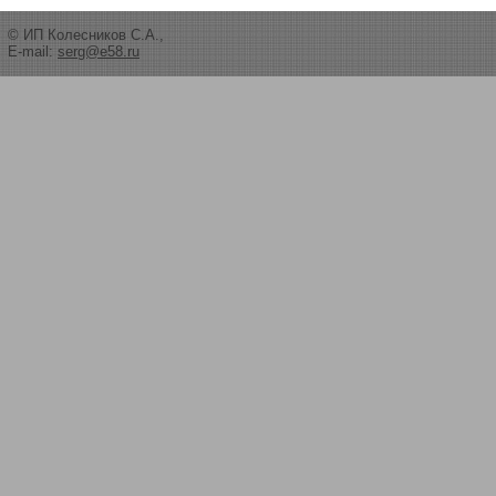
© ИП Колесников С.А.,
E-mail:
serg@e58.ru