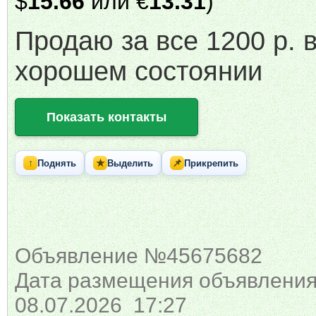
$
15.66
или €
13.31
)
Продаю за все 1200 р. 
хорошем состоянии
Показать контакты
↑
★
📌
Поднять
Выделить
Прикрепить
Объявление №45675682
Дата размещения объявления
08.07.2026 17:27