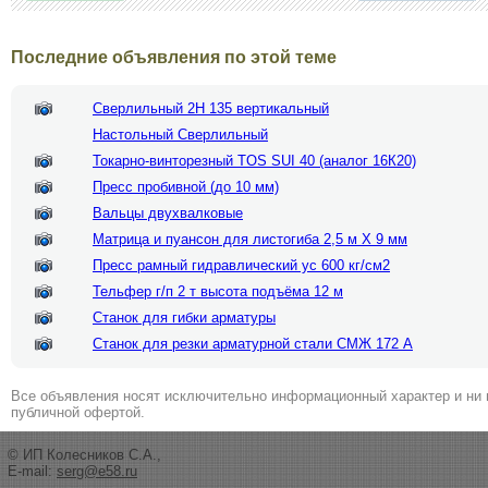
Последние объявления по этой теме
Сверлильный 2Н 135 вертикальный
Настольный Сверлильный
Токарно-винторезный TOS SUI 40 (аналог 16К20)
Пресс пробивной (до 10 мм)
Вальцы двухвалковые
Матрица и пуансон для листогиба 2,5 м Х 9 мм
Пресс рамный гидравлический ус 600 кг/см2
Тельфер г/п 2 т высота подъёма 12 м
Станок для гибки арматуры
Станок для резки арматурной стали СМЖ 172 А
Все объявления носят исключительно информационный характер и ни 
публичной офертой.
© ИП Колесников С.А.,
E-mail:
serg@e58.ru