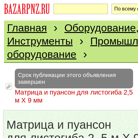
›
Главная
Оборудование,
›
Инструменты
Промышл
›
оборудование
Срок публикации этого объявления
завершен
Матрица и пуансон для листогиба 2,5
м Х 9 мм
Матрица и пуансон