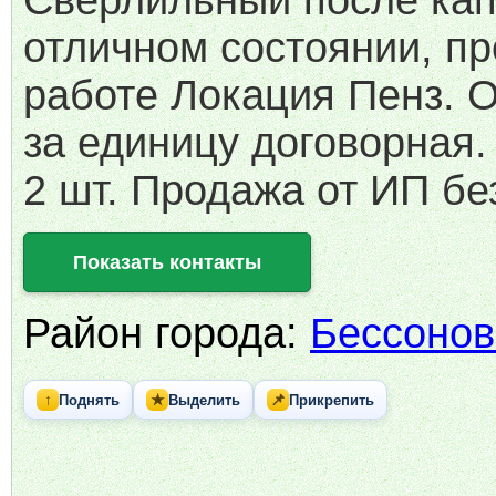
Сверлильный после кап
отличном состоянии, пр
работе Локация Пенз. О
за единицу договорная.
2 шт. Продажа от ИП бе
Показать контакты
Район города:
Бессонов
↑
★
📌
Поднять
Выделить
Прикрепить