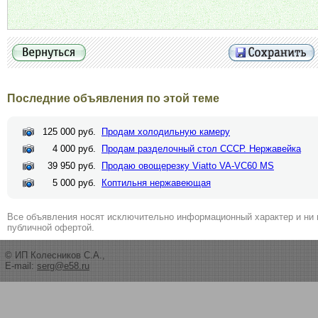
Последние объявления по этой теме
125 000 руб.
Продам холодильную камеру
4 000 руб.
Продам разделочный стол СССР. Нержавейка
39 950 руб.
Продаю овощерезку Viatto VA-VC60 MS
5 000 руб.
Коптильня нержавеющая
Все объявления носят исключительно информационный характер и ни 
публичной офертой.
© ИП Колесников С.А.,
E-mail:
serg@e58.ru