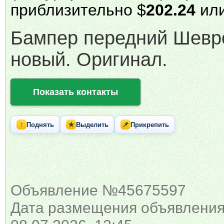
приблизительно $
202.24
или
Бампер передний Шевр
новый. Оригинал.
Показать контакты
↑
★
📌
Поднять
Выделить
Прикрепить
Объявление №45675597
Дата размещения объявления