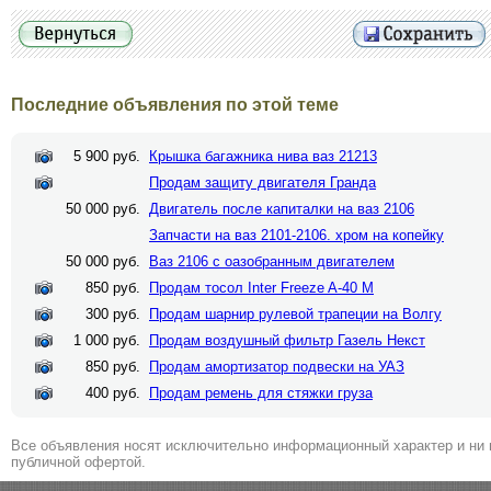
Последние объявления по этой теме
5 900 руб.
Крышка багажника нива ваз 21213
Продам защиту двигателя Гранда
50 000 руб.
Двигатель после капиталки на ваз 2106
Запчасти на ваз 2101-2106. хром на копейку
50 000 руб.
Ваз 2106 с оазобранным двигателем
850 руб.
Продам тосол Inter Freeze A-40 M
300 руб.
Продам шарнир рулевой трапеции на Волгу
1 000 руб.
Продам воздушный фильтр Газель Некст
850 руб.
Продам амортизатор подвески на УАЗ
400 руб.
Продам ремень для стяжки груза
Все объявления носят исключительно информационный характер и ни 
публичной офертой.