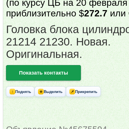
(по курсу ЦБ на 20 февраля 
приблизительно $
272.7
или 
Головка блока цилиндро
21214 21230. Новая.
Оригинальная.
Показать контакты
↑
★
📌
Поднять
Выделить
Прикрепить