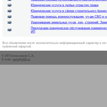
Юридические услуги в любых отраслях права
Юридические услуги в сфере строительного бизне
Правовая помощь военнослужащим, уч-ам СВО и ч
Узаконивание земельных уч-ов, дач, строений. Зе
Предлагаем юридическое обслуживание коммерчес
ИП
Все объявления носят исключительно информационный характер и ни 
публичной офертой.
© ИП Колесников С.А.,
E-mail:
serg@e58.ru