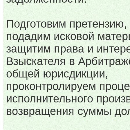
Подготовим претензию,
подадим исковой матер
защитим права и интер
Взыскателя в Арбитраж
общей юрисдикции,
проконтролируем проце
исполнительного произ
возвращения суммы дол