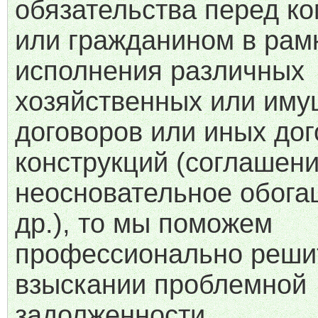
обязательства перед к
или гражданином в рам
исполнения различных
хозяйственных или им
договоров или иных до
конструкций (соглашени
неосновательное обога
др.), то мы поможем
профессионально решит
взыскании проблемной
задолженности.