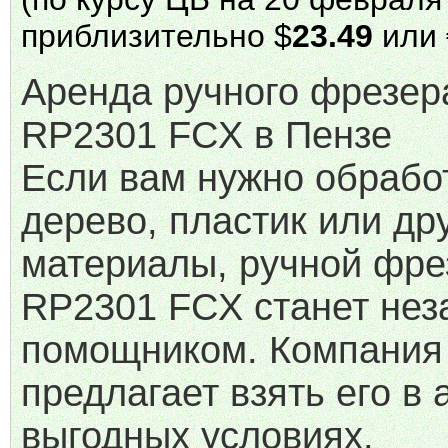
приблизительно $
23.49
или 
Аренда ручного фрезер
RP2301 FCX в Пензе
Если вам нужно обрабо
дерево, пластик или др
материалы, ручной фре
RP2301 FCX станет не
помощником. Компания
предлагает взять его в 
выгодных условиях.