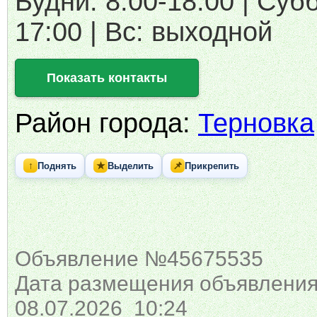
Будни: 8:00-18:00 | Субб
17:00 | Вс: выходной
Показать контакты
Район города:
Терновка
↑
★
📌
Поднять
Выделить
Прикрепить
Объявление №45675535
Дата размещения объявления
08.07.2026 10:24