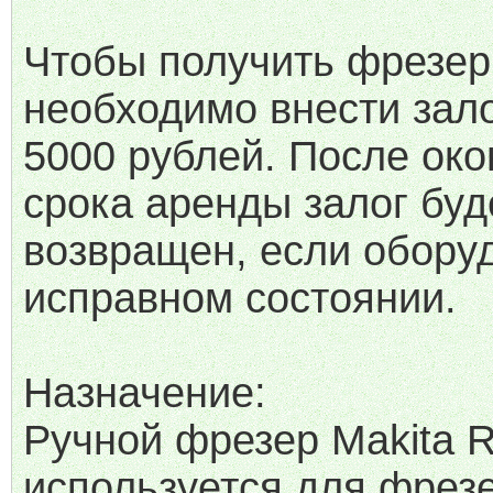
Чтобы получить фрезер
необходимо внести зало
5000 рублей. После ок
срока аренды залог буд
возвращен, если обору
исправном состоянии.
Назначение:
Ручной фрезер Makita 
используется для фрез