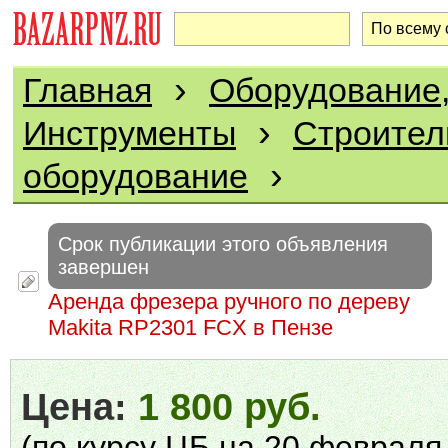
›
Главная
Оборудование,
›
Инструменты
Строител
›
оборудование
Срок публикации этого объявления
завершен
Аренда фрезера ручного по дереву
Makita RP2301 FCX в Пензе
Цена:
1 800 руб.
(по курсу ЦБ на 20 февраля 