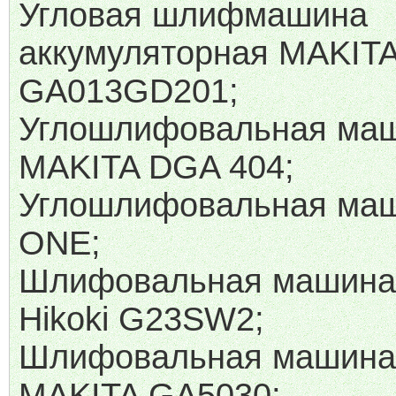
Угловая шлифмашина
аккумуляторная MAKIT
GA013GD201;
Углошлифовальная ма
MAKITA DGA 404;
Углошлифовальная маш
ONE;
Шлифовальная машина 
Hikoki G23SW2;
Шлифовальная машина 
MAKITA GA5030;