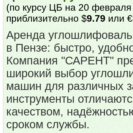
(по курсу ЦБ на 20 февраля 
приблизительно $
9.79
или €
Аренда углошлифовал
в Пензе: быстро, удобно
Компания "САРЕНТ" пр
широкий выбор углошл
машин для различных з
инструменты отличаютс
качеством, надёжность
сроком службы.