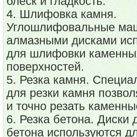
блеск и гладкость.
4. Шлифовка камня.
Углошлифовальные ма
алмазными дисками ис
для шлифовки каменны
поверхностей.
5. Резка камня. Специа
для резки камня позво
и точно резать каменны
6. Резка бетона. Диски 
бетона используются дл