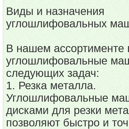
Виды и назначения
углошлифовальных ма
В нашем ассортименте 
углошлифовальные ма
следующих задач:
1. Резка металла.
Углошлифовальные ма
дисками для резки мет
позволяют быстро и то