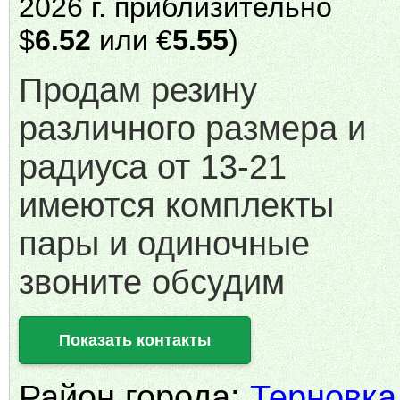
2026 г. приблизительно
$
6.52
или €
5.55
)
Продам резину
различного размера и
радиуса от 13-21
имеются комплекты
пары и одиночные
звоните обсудим
Показать контакты
Район города:
Терновка