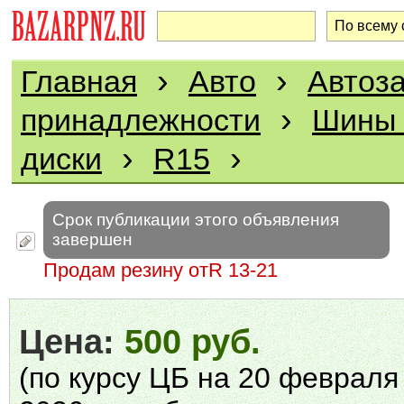
›
›
Главная
Авто
Автоза
›
принадлежности
Шины 
›
›
диски
R15
Срок публикации этого объявления
завершен
Продам резину отR 13-21
Цена:
500 руб.
(по курсу ЦБ на 20 февраля