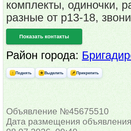
комплекты, одиночки, 
разные от р13-18, звон
Показать контакты
Район города:
Бригадир
↑
★
📌
Поднять
Выделить
Прикрепить
Объявление №45675510
Дата размещения объявления