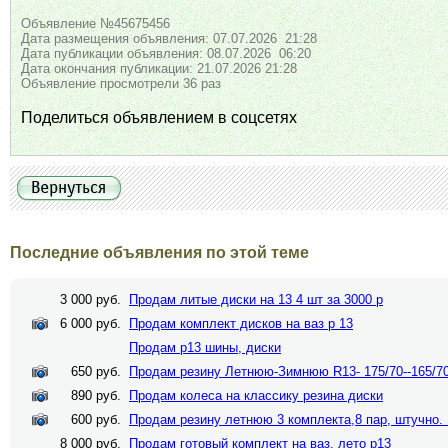
Объявление №45675456
Дата размещения объявления: 07.07.2026 21:28
Дата публикации объявления: 08.07.2026 06:20
Дата окончания публикации: 21.07.2026 21:28
Объявление просмотрели 36 раз
Поделиться объявлением в соцсетях
Последние объявления по этой теме
3 000 руб.
Продам литые диски на 13 4 шт за 3000 р
6 000 руб.
Продам комплект дисков на ваз р 13
Продам р13 шины, диски
650 руб.
Продам резину Летнюю-Зимнюю R13- 175/70--165/70-
890 руб.
Продам колеса на классику резина диски
600 руб.
Продам резину летнюю 3 комплекта,8 пар, штучно. R1
8 000 руб.
Продам готовый комплект на ваз, лето р13