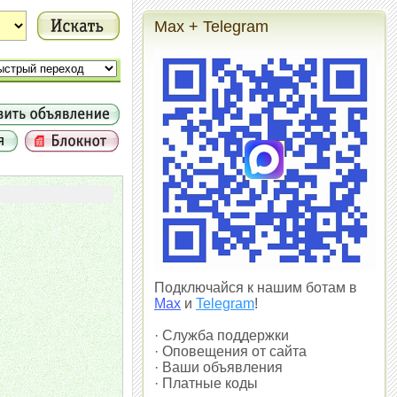
Max + Telegram
Подключайся к нашим ботам в
Max
и
Telegram
!
· Служба поддержки
· Оповещения от сайта
· Ваши объявления
· Платные коды