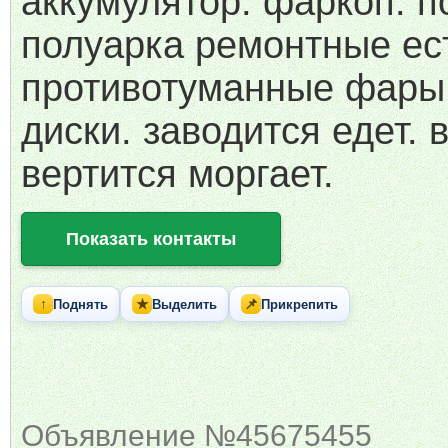
аккумулятор. фаркоп. п
полуарка ремонтные ес
противотуманные фары
диски. заводится едет. 
вертится моргает.
Показать контакты
↑
★
📌
Поднять
Выделить
Прикрепить
Объявление №45675455