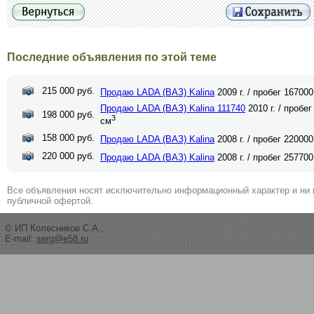
Последние объявления по этой теме
215 000 руб.
Продаю LADA (ВАЗ) Kalina
2009 г. / пробег 167000
Продаю LADA (ВАЗ) Kalina 111740
2010 г. / пробег
198 000 руб.
3
см
158 000 руб.
Продаю LADA (ВАЗ) Kalina
2008 г. / пробег 220000
220 000 руб.
Продаю LADA (ВАЗ) Kalina
2008 г. / пробег 257700
Все объявления носят исключительно информационный характер и ни 
публичной офертой.
© ИП Колесников С.А.,
E-mail:
serg@e58.ru