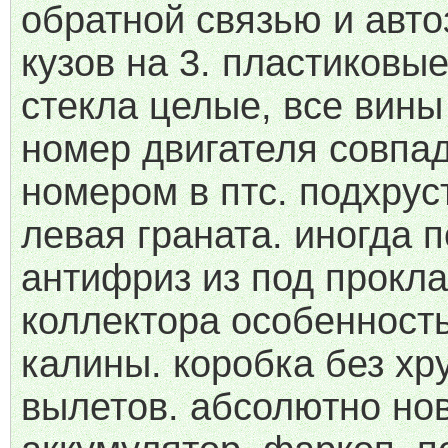
обратной связью и авто
кузов на 3. пластиковы
стекла целые, все вины
номер двигателя совпад
номером в птс. подхрус
левая граната. иногда 
антифриз из под прокл
коллектора особенность
калины. коробка без хр
вылетов. абсолютно но