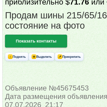
приблизительно $
71.76
или 
Продам шины 215/65/16
состояние на фото
Показать контакты
↑
★
📌
Поднять
Выделить
Прикрепить
Объявление №45675453
Дата размещения объявления
07.07.2026 21:17