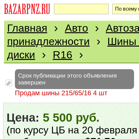
›
›
Главная
Авто
Автоза
›
принадлежности
Шины 
›
›
диски
R16
Срок публикации этого объявления
завершен
Продам шины 215/65/16 4 шт
Цена:
5 500 руб.
(по курсу ЦБ на 20 февраля 