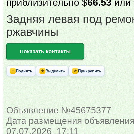
приблизительно $
66.53
или 
Задняя левая под ремо
ржавчины
Показать контакты
↑
★
📌
Поднять
Выделить
Прикрепить
Объявление №45675377
Дата размещения объявления
07.07.2026 17:11