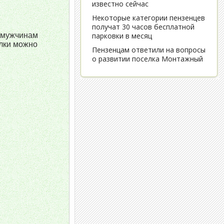
, мужчинам
ылки можно