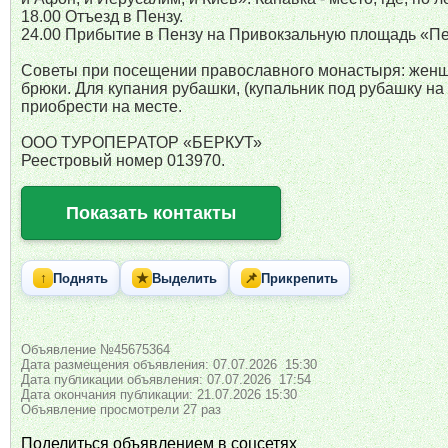
18.00 Отъезд в Пензу.
24.00 Прибытие в Пензу на Привокзальную площадь «Пе
Советы при посещении православного монастыря: женщи
брюки. Для купания рубашки, (купальник под рубашку н
приобрести на месте.
ООО ТУРОПЕРАТОР «БЕРКУТ»
Реестровый номер 013970.
Показать контакты
↑
★
📌
Поднять
Выделить
Прикрепить
Объявление №45675364
Дата размещения объявления: 07.07.2026 15:30
Дата публикации объявления: 07.07.2026 17:54
Дата окончания публикации: 21.07.2026 15:30
Объявление просмотрели 27 раз
Поделиться объявлением в соцсетях