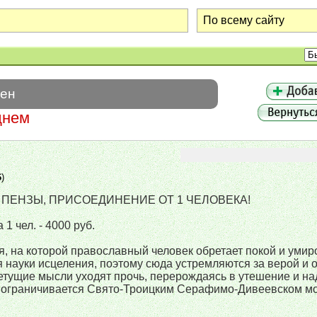
шен
днем
6
)
 ПЕНЗЫ, ПРИСОЕДИНЕНИЕ ОТ 1 ЧЕЛОВЕКА!
1 чел. - 4000 руб.
я, на которой православный человек обретает покой и умир
 науки исцеления, поэтому сюда устремляются за верой и
нетущие мысли уходят прочь, перерождаясь в утешение и на
 ограничивается Свято-Троицким Серафимо-Дивеевском мо