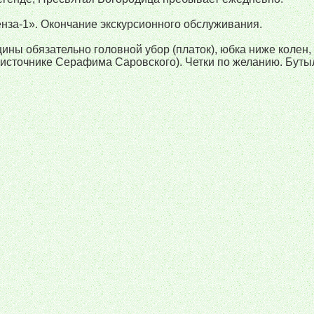
нза-1». Окончание экскурсионного обслуживания.
ны обязательно головной убор (платок), юбка ниже колен
а источнике Серафима Саровского). Четки по желанию. Бут