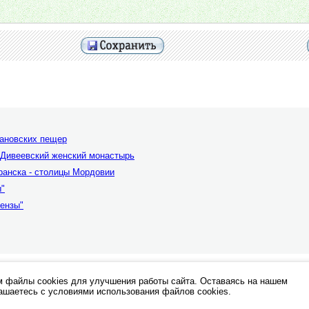
кановских пещер
о-Дивеевский женский монастырь
ранска - столицы Мордовии
ы"
Пензы"
при каких условиях не являются публичной офертой.
 файлы cookies для улучшения работы сайта. Оставаясь на нашем
лашаетесь с условиями использования файлов cookies.