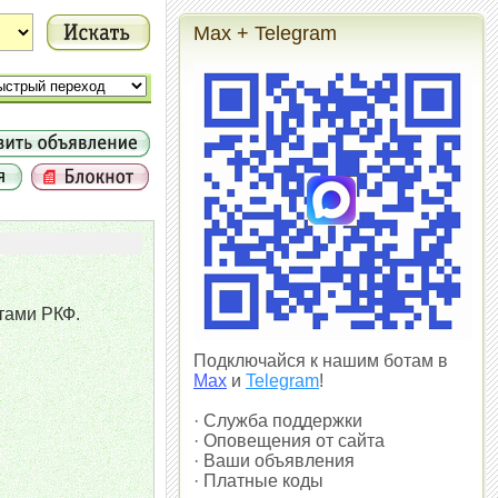
Max + Telegram
нтами РКФ.
Подключайся к нашим ботам в
Max
и
Telegram
!
· Служба поддержки
· Оповещения от сайта
· Ваши объявления
· Платные коды