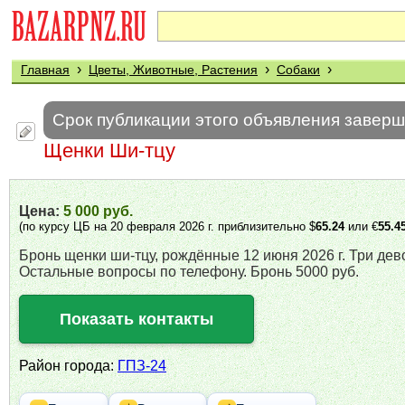
›
›
›
Главная
Цветы, Животные, Растения
Собаки
Срок публикации этого объявления завер
Щенки Ши-тцу
Цена:
5 000 руб.
(по курсу ЦБ на 20 февраля 2026 г. приблизительно $
65.24
или €
55.4
Бронь щенки ши-тцу, рождённые 12 июня 2026 г. Три дев
Остальные вопросы по телефону. Бронь 5000 руб.
Показать контакты
Район города:
ГПЗ-24