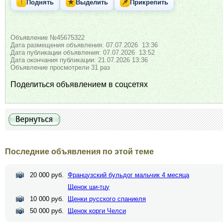
↑
★
📌
Поднять
Выделить
Прикрепить
Объявление №45675322
Дата размещения объявления: 07.07.2026 13:36
Дата публикации объявления: 07.07.2026 13:52
Дата окончания публикации: 21.07.2026 13:36
Объявление просмотрели 31 раз
Поделиться объявлением в соцсетях
Последние объявления по этой теме
20 000 руб.
Французский бульдог мальчик 4 месяца
Щенок ши-тцу
10 000 руб.
Щенки русского спаниеля
50 000 руб.
Щенок корги Челси