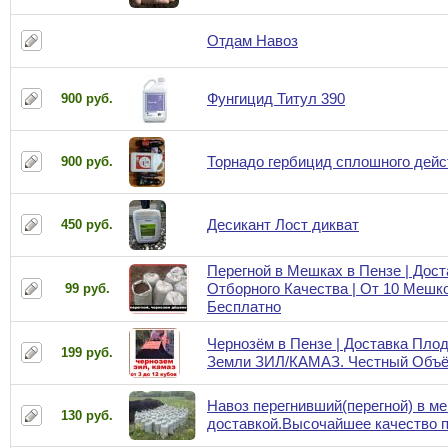
Отдам Навоз
Фунгицид Титул 390
900 руб.
Торнадо гербицид сплошного дейс
900 руб.
Десикант Лост дикват
450 руб.
Перегной в Мешках в Пензе | Дост
Отборного Качества | От 10 Мешк
99 руб.
Бесплатно
Чернозём в Пензе | Доставка Пло
199 руб.
Земли ЗИЛ/КАМАЗ. Честный Объ
Навоз перегнивший(перегной) в м
130 руб.
доставкой.Высочайшее качество 