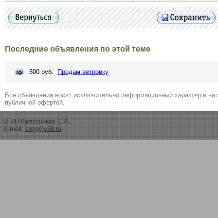
Последние объявления по этой теме
500 руб.
Продам ветровку
Все объявления носят исключительно информационный характер и ни 
публичной офертой.
© ИП Колесников С.А.,
E-mail:
serg@e58.ru