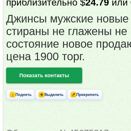
приблизительно $
24.79
или 
Джинсы мужские новые 
стираны не глажены не
состояние новое прода
цена 1900 торг.
Показать контакты
↑
★
📌
Поднять
Выделить
Прикрепить