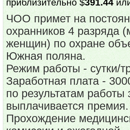
приблизительно $
391.44
или
ЧОО примет на постоян
охранников 4 разряда (
женщин) по охране объ
Южная поляна.
Режим работы - сутки/т
Заработная плата - 300
по результатам работы 
выплачивается премия.
Прохождение медицинс