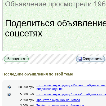
Объявление просмотрели 196
Поделиться объявлени
соцсетях
Последние объявления по этой теме
В строительную группу «Рисан» требуется опер
50 000 руб.
видеонаблюдения
5 000 руб.
В строительную группу "Рисан" требуются охр
2 800 руб.
Требуется охранник на Титова
2 900 руб.
Требуется охранник на Аустрина