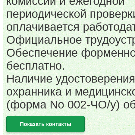
комиссии и ежегодной
периодической проверк
оплачивается работода
Официальное трудоустр
Обеспечение форменно
бесплатно.
Наличие удостоверения
охранника и медицинск
(форма No 002-ЧО/у) об
Показать контакты