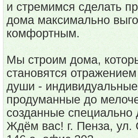
и стремимся сделать п
дома максимально выг
комфортным.
Мы строим дома, котор
становятся отражением
души - индивидуальные
продуманные до мелоче
созданные специально 
Ждём вас! г. Пенза, ул.