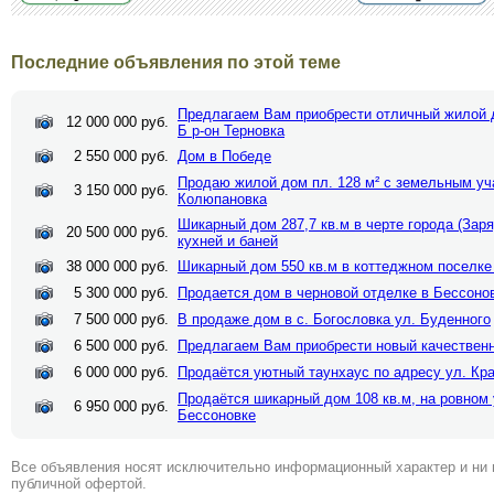
Последние объявления по этой теме
Предлагаем Вам приобрести отличный жилой 
12 000 000 руб.
Б р-он Терновка
2 550 000 руб.
Дом в Победе
Продаю жилой дом пл. 128 м² с земельным уча
3 150 000 руб.
Колюпановка
Шикарный дом 287,7 кв.м в черте города (Заря
20 500 000 руб.
кухней и баней
38 000 000 руб.
Шикарный дом 550 кв.м в коттеджном поселке
5 300 000 руб.
Продается дом в черновой отделке в Бессоно
7 500 000 руб.
В продаже дом в с. Богословка ул. Буденного
6 500 000 руб.
Предлагаем Вам приобрести новый качественн
6 000 000 руб.
Продаётся уютный таунхаус по адресу ул. Кра
Продаётся шикарный дом 108 кв.м, на ровном 
6 950 000 руб.
Бессоновке
Все объявления носят исключительно информационный характер и ни 
публичной офертой.