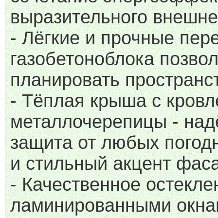
выразительного внешне
- Лёгкие и прочные пер
газобетоноблока позвол
планировать пространс
- Тёплая крыша с кровл
металлочерепицы - на
защита от любых погод
и стильный акцент фас
- Качественное остекле
ламинированными окна