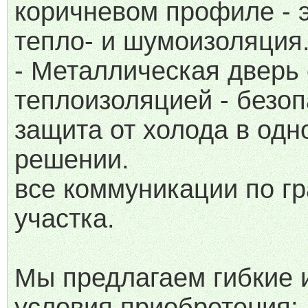
коричневом профиле - э
тепло- и шумоизоляция
- Металлическая дверь 
теплоизоляцией - безоп
защита от холода в одн
решении.
все коммуникации по г
участка.
Мы предлагаем гибкие 
условия приобретения: