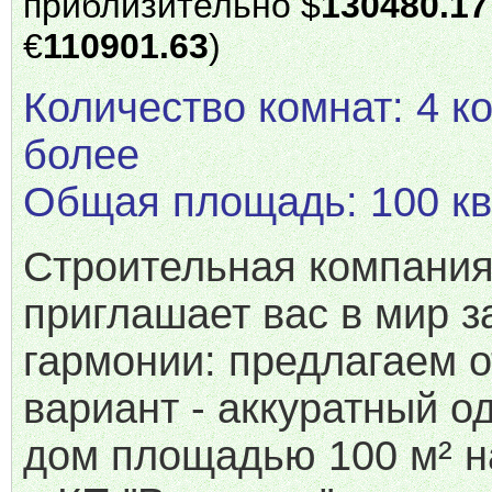
приблизительно $
130480.17
€
110901.63
)
Количество комнат: 4 к
более
Общая площадь: 100 кв
Строительная компани
приглашает вас в мир з
гармонии: предлагаем 
вариант - аккуратный 
дом площадью 100 м² н