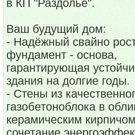
в КП "Раздолье".
Ваш будущий дом:
- Надёжный свайно рос
фундамент - основа,
гарантирующая устойчи
здания на долгие годы.
- Стены из качественно
газобетоноблока в обли
керамическим кирпичом
сочетание энергоэффек