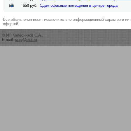
650 руб.
Сдам офисные помещения в центре города
Все объявления носят исключительно информационный характер и ни 
офертой.
© ИП Колесников С.А.,
E-mail:
serg@e58.ru