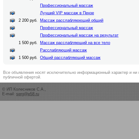
Профессиональный массаж
Лучший VIP массаж в Пензе
2 200 руб.
Массаж расслабляюющий общий
Профессиональный массаж
Профессиональный массаж на результат
1 500 руб.
Массаж расслабляющий на все тело
Расслабляющий массаж
1 500 руб.
Общий расслабляющий массаж
Все объявления носят исключительно информационный характер и ни 
публичной офертой.
© ИП Колесников С.А.,
E-mail:
serg@e58.ru