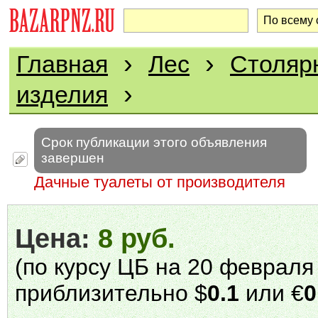
›
›
Главная
Лес
Столяр
›
изделия
Срок публикации этого объявления
завершен
Дачные туалеты от производителя
Цена:
8 руб.
(по курсу ЦБ на 20 февраля 
приблизительно $
0.1
или €
0