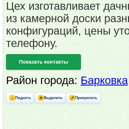
Цех изготавливает дач
из камерной доски раз
конфигураций, цены ут
телефону.
Показать контакты
Район города:
Барковка
↑
★
📌
Поднять
Выделить
Прикрепить