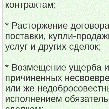
контрактам;
* Расторжение договора
поставки, купли-продаж
услуг и других сделок;
* Возмещение ущерба и
причиненных несвоевр
или же недобросовест
исполнением обязатель