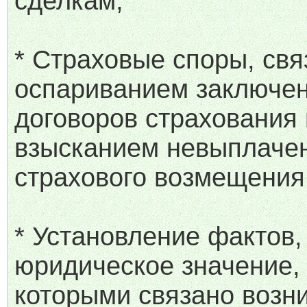
сделкам;
* Страховые споры, свя
оспариванием заключе
договоров страхования
взысканием невыплаче
страхового возмещения
* Установление фактов
юридическое значение, 
которыми связано возн