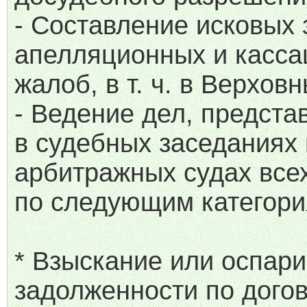
- Составление исковых 
апелляционных и касс
жалоб, в т. ч. в Верхов
- Ведение дел, предста
в судебных заседаниях 
арбитражных судах все
по следующим категори
* Взыскание или оспар
задолженности по дого