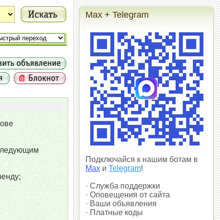
Max + Telegram
нове
 следующим
Подключайся к нашим ботам в
Max
и
Telegram
!
ренду;
· Служба поддержки
· Оповещения от сайта
· Ваши объявления
· Платные коды