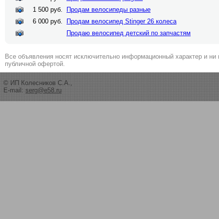
1 500 руб.
Продам велосипеды разные
6 000 руб.
Продам велосипед Stinger 26 колеса
Продаю велосипед детский по запчастям
Все объявления носят исключительно информационный характер и ни 
публичной офертой.
© ИП Колесников С.А.,
E-mail:
serg@e58.ru