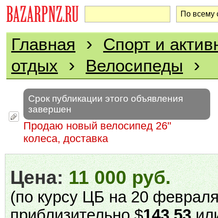
›
Главная
Спорт и актив
›
›
отдых
Велосипеды
Срок публикации этого объявления
завершен
Продаю новый велосипед 26"
колеса, доставка
Цена:
11 000 руб.
(по курсу ЦБ на 20 февраля 
приблизительно $
143.53
или