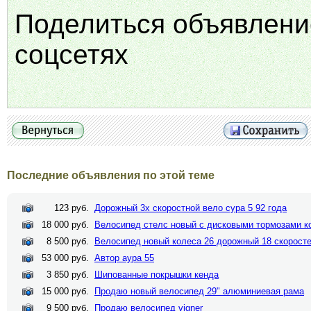
Поделиться объявлени
соцсетях
Последние объявления по этой теме
123 руб.
Дорожный 3х скоростной вело сура 5 92 года
18 000 руб.
Велосипед стелс новый с дисковыми тормозами к
8 500 руб.
Велосипед новый колеса 26 дорожный 18 скорост
53 000 руб.
Автор аура 55
3 850 руб.
Шипованные покрышки кенда
15 000 руб.
Продаю новый велосипед 29" алюминиевая рама
9 500 руб.
Продаю велосипед vigner