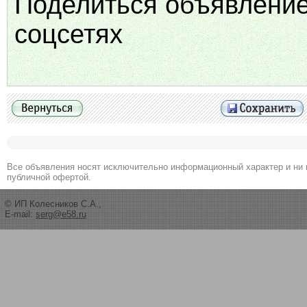
Поделиться объявлени
соцсетях
Все объявления носят исключительно информационный характер и ни 
публичной офертой.
© ИП Колесников С.А.,
E-mail:
serg@e58.ru