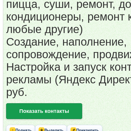
пицца, суши, ремонт, д
кондиционеры, ремонт 
любые другие)
Создание, наполнение,
сопровождение, продви
Настройка и запуск кон
рекламы (Яндекс Директ
руб.
Показать контакты
↑
★
📌
Поднять
Выделить
Прикрепить