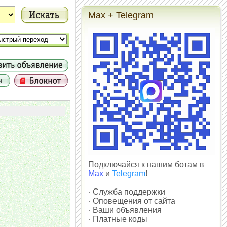
Max + Telegram
Подключайся к нашим ботам в
Max
и
Telegram
!
· Служба поддержки
· Оповещения от сайта
· Ваши объявления
· Платные коды