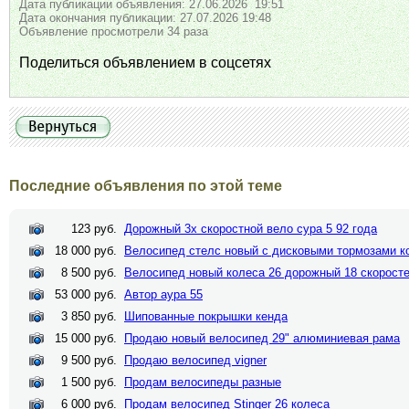
Дата публикации объявления: 27.06.2026 19:51
Дата окончания публикации: 27.07.2026 19:48
Объявление просмотрели 34 раза
Поделиться объявлением в соцсетях
Последние объявления по этой теме
123 руб.
Дорожный 3х скоростной вело сура 5 92 года
18 000 руб.
Велосипед стелс новый с дисковыми тормозами к
8 500 руб.
Велосипед новый колеса 26 дорожный 18 скорост
53 000 руб.
Автор аура 55
3 850 руб.
Шипованные покрышки кенда
15 000 руб.
Продаю новый велосипед 29" алюминиевая рама
9 500 руб.
Продаю велосипед vigner
1 500 руб.
Продам велосипеды разные
6 000 руб.
Продам велосипед Stinger 26 колеса