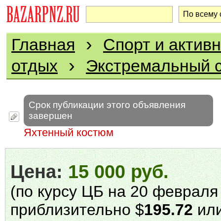
›
Главная
Спорт и актив
›
отдых
Экстремальный 
Срок публикации этого объявления
завершен
Яхтенный костюм
Цена:
15 000 руб.
(по курсу ЦБ на 20 февраля 
приблизительно $
195.72
или