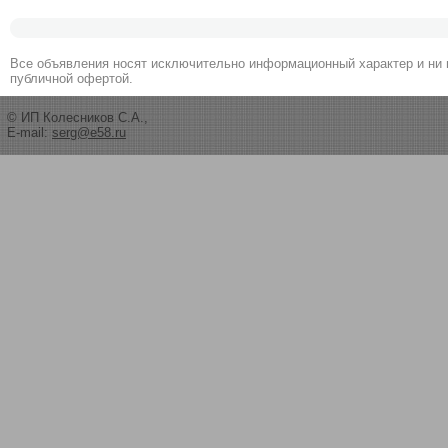
Все объявления носят исключительно информационный характер и ни 
публичной офертой.
© ИП Колесников С.А.,
E-mail:
serg@e58.ru