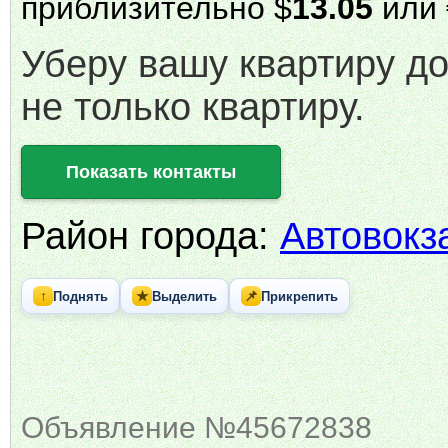
приблизительно $
13.05
или 
Уберу вашу квартиру до
не только квартиру.
Показать контакты
Район города:
Автовокз
↑
★
📌
Поднять
Выделить
Прикрепить
Объявление №45672838