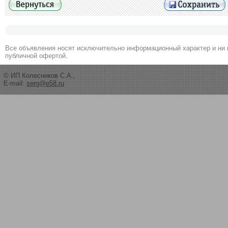
Все объявления носят исключительно информационный характер и ни 
публичной офертой.
© ИП Колесников С.А.,
E-mail:
serg@e58.ru