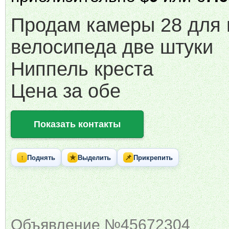
Продам камеры 28 для 
велосипеда две штуки
Ниппель креста
Цена за обе
Показать контакты
↑
★
📌
Поднять
Выделить
Прикрепить
Объявление №45672304