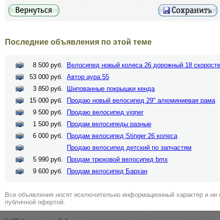
Последние объявления по этой теме
8 500 руб.
Велосипед новый колеса 26 дорожный 18 скорост
53 000 руб.
Автор аура 55
3 850 руб.
Шипованные покрышки кенда
15 000 руб.
Продаю новый велосипед 29" алюминиевая рама
9 500 руб.
Продаю велосипед vigner
1 500 руб.
Продам велосипеды разные
6 000 руб.
Продам велосипед Stinger 26 колеса
Продаю велосипед детский по запчастям
5 990 руб.
Продам трюковой велосипед bmx
9 600 руб.
Продам велосипед Бархан
Все объявления носят исключительно информационный характер и ни 
публичной офертой.