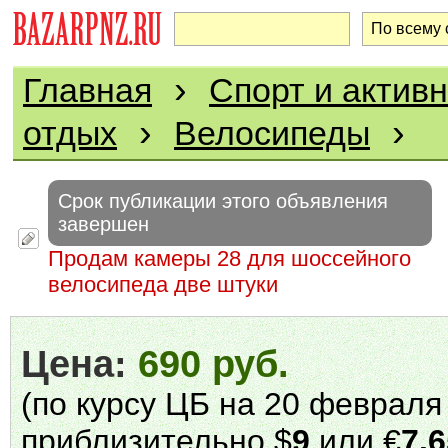
›
Главная
Спорт и актив
›
›
отдых
Велосипеды
Срок публикации этого объявления
завершен
Продам камеры 28 для шоссейного
велосипеда две штуки
Цена:
690 руб.
(по курсу ЦБ на 20 февраля 
приблизительно $
9
или €
7.