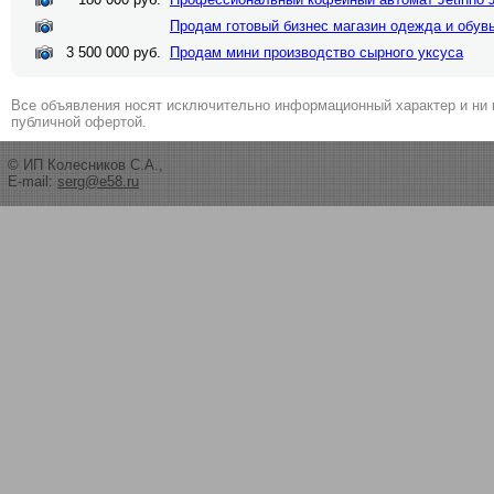
Продам готовый бизнес магазин одежда и обувь
3 500 000 руб.
Продам мини производство сырного уксуса
Все объявления носят исключительно информационный характер и ни 
публичной офертой.
© ИП Колесников С.А.,
E-mail:
serg@e58.ru