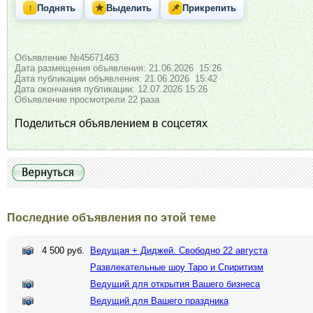
↑
★
📌
Поднять
Выделить
Прикрепить
Объявление №45671463
Дата размещения объявления: 21.06.2026 15:26
Дата публикации объявления: 21.06.2026 15:42
Дата окончания публикации: 12.07.2026 15:26
Объявление просмотрели 22 раза
Поделиться объявлением в соцсетях
Последние объявления по этой теме
4 500 руб.
Ведущая + Диджей. Свободно 22 августа
Развлекательные шоу Таро и Спиритизм
Ведущий для открытия Вашего бизнеса
Ведущий для Вашего праздника