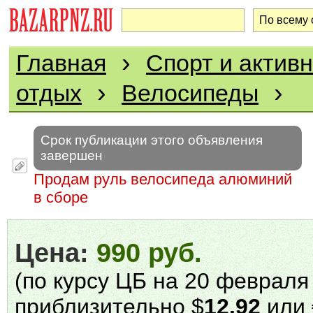
›
Главная
Спорт и актив
›
›
отдых
Велосипеды
Срок публикации этого объявления
завершен
Продам руль велосипеда алюминий
в сборе
Цена:
990 руб.
(по курсу ЦБ на 20 февраля 
приблизительно $
12.92
или 