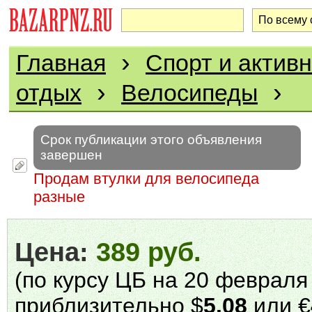
›
Главная
Спорт и актив
›
›
отдых
Велосипеды
Срок публикации этого объявления
завершен
Продам втулки для велосипеда
разные
Цена:
389 руб.
(по курсу ЦБ на 20 февраля 
приблизительно $
5.08
или €