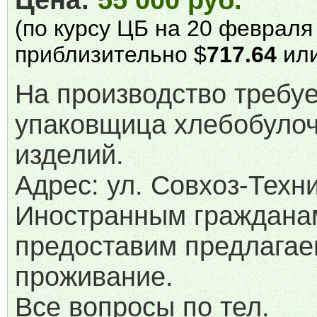
Цена:
55 000 руб.
(по курсу ЦБ на 20 февраля 
приблизительно $
717.64
или
На производство требу
упаковщица хлебобуло
изделий.
Адрес: ул. Совхоз-Техни
Иностранным граждана
предоставим предлага
проживание.
Все вопросы по тел.