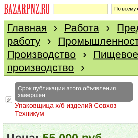
›
›
Главная
Работа
Пре
›
работу
Промышленност
›
Производство
Пищево
›
производство
Срок публикации этого объявления
завершен
Упаковщица х/б изделий Совхоз-
Техникум