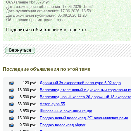
Объявление №45670494
Дата размещения объявления: 17.06.2026 15:52
Дата публикации объявления: 17.06.2026 16:59
Дата окончания публикации: 05.09.2026 11:20
Объявление просмотрели 2 раза
Поделиться объявлением в соцсетях
Последние объявления по этой теме
123 руб.
Дорожный 3х скоростной вело сура 5 92 года
18 000 руб.
Велосипед стелс новый с дисковыми тормозами к
8 500 руб.
Велосипед новый колеса 26 дорожный 18 скорост
53 000 руб.
Автор аура 55
3 850 руб.
Шипованные покрышки кенда
15 000 руб.
Продаю новый велосипед 29" алюминиевая рама
9 500 руб.
Продаю велосипед vigner