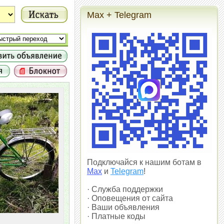
Max + Telegram
Подключайся к нашим ботам в
Max
и
Telegram
!
· Служба поддержки
· Оповещения от сайта
· Ваши объявления
· Платные коды