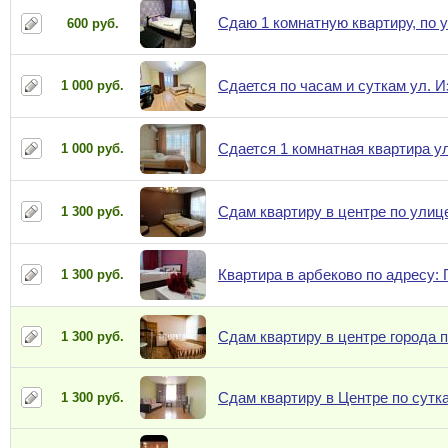
Сдаю 1 комнатную квартиру, по у
600 руб.
Сдается по часам и суткам ул. 
1 000 руб.
Сдается 1 комнатная квартира у
1 000 руб.
Сдам квартиру в центре по улиц
1 300 руб.
Квартира в арбеково по адресу:
1 300 руб.
Сдам квартиру в центре города 
1 300 руб.
Сдам квартиру в Центре по сутк
1 300 руб.