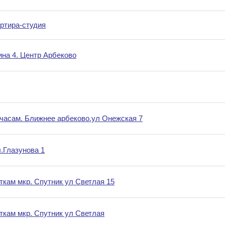
ртира-студия
ина 4. Центр Арбеково
 часам. Ближнее арбеково.ул Онежская 7
.Глазунова 1
уткам мкр. Спутник ул Светлая 15
уткам мкр. Спутник ул Светлая