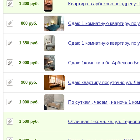
Квартира в арбеково по адресу:
1 300 руб.
Сдаю 1 комнатную квартиру, по у
800 руб.
Сдаю 1 комнатную квартиру, по 
1 350 руб.
Сдаю 1комн.кв в бл.Арбеково Б
2 000 руб.
Сдаю квартиру посуточно ул. Ле
900 руб.
По суткам , часам , на ночь 1 к
1 000 руб.
Отличная 1-комн. кв. ул. Тернопо
1 500 руб.