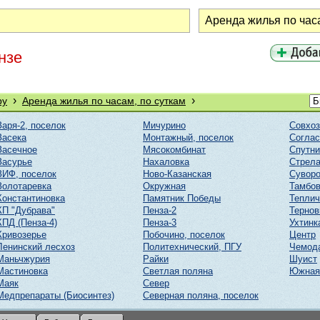
нзе
›
›
ру
Аренда жилья по часам, по суткам
Заря-2, поселок
Мичурино
Совхоз
Засека
Монтажный, поселок
Соглас
Засечное
Мясокомбинат
Спутни
Засурье
Нахаловка
Стрел
ЗИФ, поселок
Ново-Казанская
Суворо
Золотаревка
Окружная
Тамбов
Константиновка
Памятник Победы
Тепли
КП "Дубрава"
Пенза-2
Тернов
КПД (Пенза-4)
Пенза-3
Ухтинк
Кривозерье
Побочино, поселок
Центр
Ленинский лесхоз
Политехнический, ПГУ
Чемод
Маньчжурия
Райки
Шуист
Мастиновка
Светлая поляна
Южная
Маяк
Север
Медпрепараты (Биосинтез)
Северная поляна, поселок