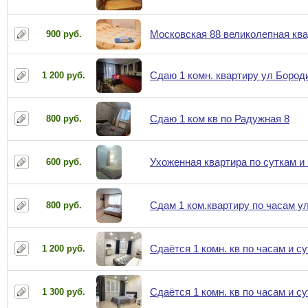
Московская 88 великолепная ква
900 руб.
Сдаю 1 комн. квартиру ул Бород
1 200 руб.
Сдаю 1 ком кв по Радужная 8
800 руб.
Ухоженная квартира по суткам и
600 руб.
Сдам 1 ком.квартиру по часам ул
800 руб.
Сдаётся 1 комн. кв по часам и с
1 200 руб.
Сдаётся 1 комн. кв по часам и с
1 300 руб.