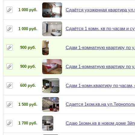
Сдаётся ухоженная квартира ул
1 000 руб.
Сдаётся 1 комн. кв по часам и с
1 000 руб.
Сдам 1-комнатную квартиру по ул
900 руб.
Сдам 1-комнатную квартиру по ул
900 руб.
Сдам 1-комн.квартиру по часам,
600 руб.
Сдается 1ком.кв.на ул.Тернопол
1 500 руб.
Сдаю 1комн.кв в новом доме 3йп
1 700 руб.