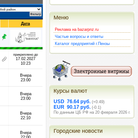
Меню
Дата
Реклама на bazarpnz.ru
Частые вопросы и ответы
Каталог предприятий г.Пензы
прикреплено до
17.02.2027
10:23
Вчера
23:00
Курсы валют
Вчера
23:00
USD 76.64 руб.
(+0.49)
EUR 90.17 руб.
(-0.1)
По данным ЦБ РФ на 20 февраля 2026 г.
Вчера
22:10
Городские новости
Вчера
22:00