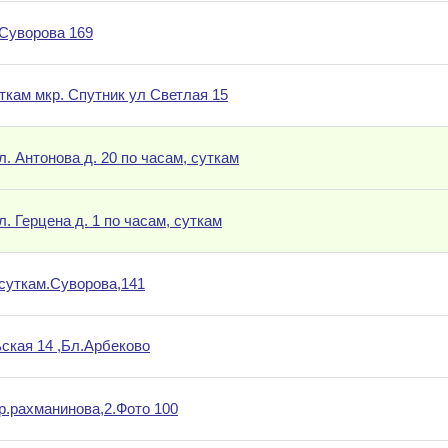
.Суворова 169
уткам мкр. Спутник ул Светлая 15
. Антонова д. 20 по часам, суткам
. Герцена д. 1 по часам, суткам
 суткам.Суворова,141
ьская 14 ,Бл.Арбеково
р.рахманинова,2.Фото 100