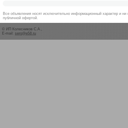
Все объявления носят исключительно информационный характер и ни 
публичной офертой.
© ИП Колесников С.А.,
E-mail:
serg@e58.ru