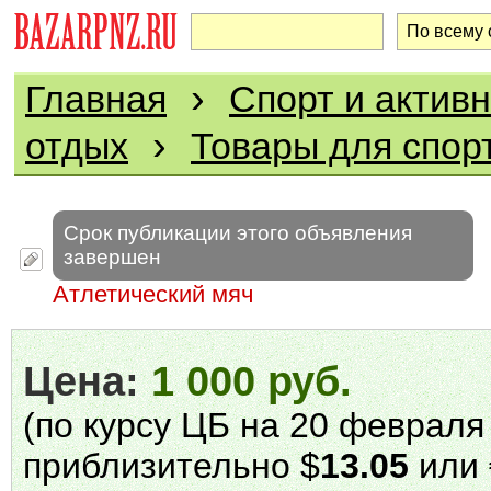
›
Главная
Спорт и актив
›
отдых
Товары для спор
Срок публикации этого объявления
завершен
Атлетический мяч
Цена:
1 000 руб.
(по курсу ЦБ на 20 февраля 
приблизительно $
13.05
или 