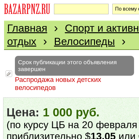
›
Главная
Спорт и актив
›
›
отдых
Велосипеды
Срок публикации этого объявления
завершен
Распродажа новых детских
велосипедов
Цена:
1 000 руб.
(по курсу ЦБ на 20 февраля 
приблизительно $
13.05
или 