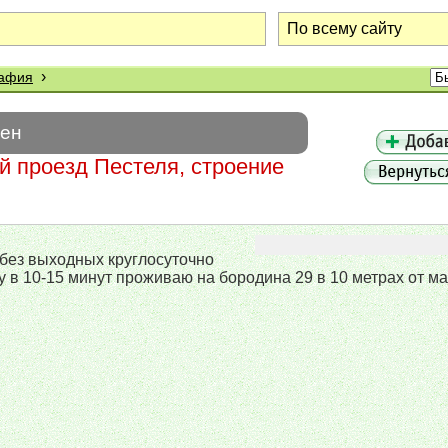
›
рафия
шен
 проезд Пестеля, строение
 без выходных круглосуточно
ду в 10-15 минут проживаю на бородина 29 в 10 метрах от м