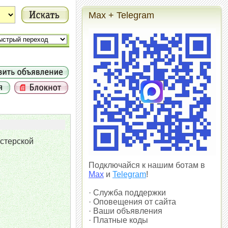
Max + Telegram
астерской
Подключайся к нашим ботам в
Max
и
Telegram
!
· Служба поддержки
· Оповещения от сайта
· Ваши объявления
· Платные коды