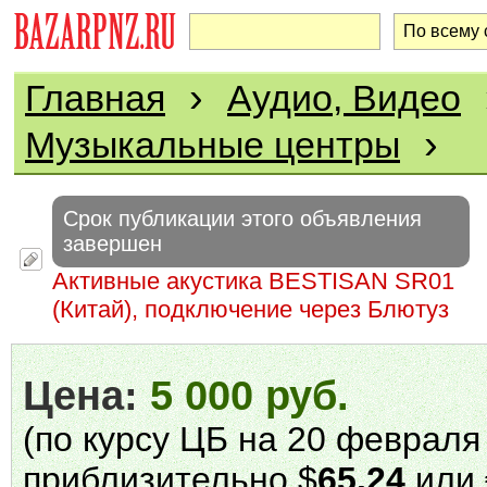
›
Главная
Аудио, Видео
›
Музыкальные центры
Срок публикации этого объявления
завершен
Активные акустика BESTISAN SR01
(Китай), подключение через Блютуз
Цена:
5 000 руб.
(по курсу ЦБ на 20 февраля 
приблизительно $
65.24
или 