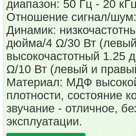
диапазон: 50 Гц - 20 кГц
Отношение сигнал/шум:
Динамик: низкочастотны
дюйма/4 Ω/30 Вт (левый
высокочастотный 1.25 
Ω/10 Вт (левый и правы
Материал: МДФ высоко
плотности, состояние к
звучание - отличное, бе
эксплуатации.