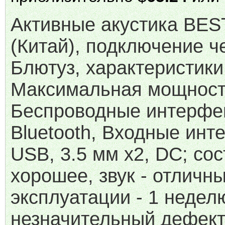
Активные акустика BE
(Китай), подключение ч
Блютуз, характеристики
Максимальная мощность
Беспроводные интерфе
Bluetooth, Входные ин
USB, 3.5 мм x2, DC; со
хорошее, звук - отличн
эксплуатации - 1 недел
незначительный дефект