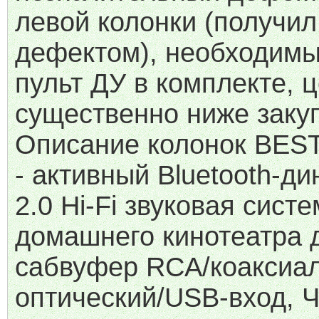
левой колонки (получил
дефектом), необходимы
пульт ДУ в комплекте, 
существенно ниже заку
Описание колонок BES
- активный Bluetooth-ди
2.0 Hi-Fi звуковая сист
домашнего кинотеатра 
сабвуфер RCA/коаксиа
оптический/USB-вход, 