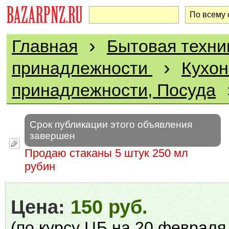
›
Главная
Бытовая техни
›
принадлежности
Кухо
принадлежности, Посуда
Срок публикации этого объявления
завершен
Продаю стаканы 5 штук 250 мл
рубин
Цена:
150 руб.
(по курсу ЦБ на 20 февраля 