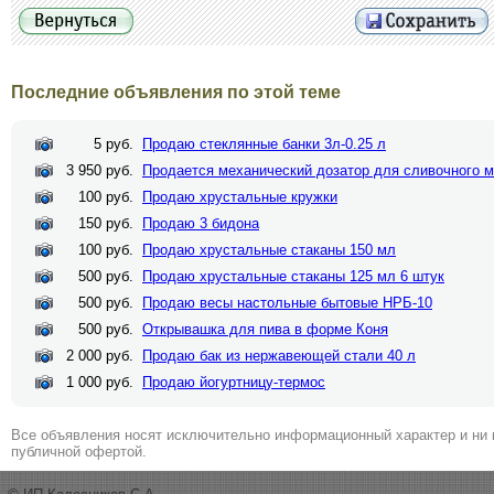
Последние объявления по этой теме
5 руб.
Продаю стеклянные банки 3л-0.25 л
3 950 руб.
Продается механический дозатор для сливочного 
100 руб.
Продаю хрустальные кружки
150 руб.
Продаю 3 бидона
100 руб.
Продаю хрустальные стаканы 150 мл
500 руб.
Продаю хрустальные стаканы 125 мл 6 штук
500 руб.
Продаю весы настольные бытовые НРБ-10
500 руб.
Открывашка для пива в форме Коня
2 000 руб.
Продаю бак из нержавеющей стали 40 л
1 000 руб.
Продаю йогуртницу-термос
Все объявления носят исключительно информационный характер и ни 
публичной офертой.