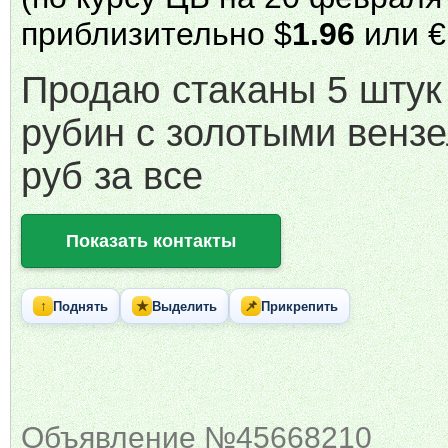
приблизительно $
1.96
или €
Продаю стаканы 5 штук
рубин с золотыми венз
руб за все
Показать контакты
↑
★
📌
Поднять
Выделить
Прикрепить
Объявление №45668210