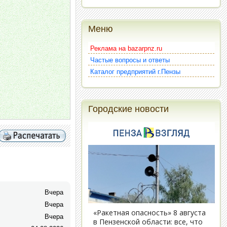
Меню
Реклама на bazarpnz.ru
Частые вопросы и ответы
Каталог предприятий г.Пензы
Городские новости
Вчера
Вчера
Вчера