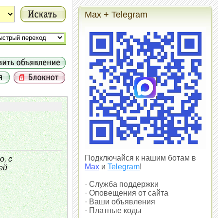
Max + Telegram
Подключайся к нашим ботам в
, с
Max
и
Telegram
!
ей
· Служба поддержки
· Оповещения от сайта
· Ваши объявления
· Платные коды