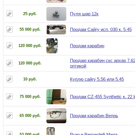
Пуля шар 12к
25 руб.
Продам Сайгу исп. 030 к. 5.45
55 000 руб.
Продам карабин
120 000 руб.
Продаю карабин скс архар 7.62
120 000 руб.
оптикой
Куплю сайгу 5.56 или 5.45
10 руб.
Продам CZ-455 Synthetic к. 22 l
75 000 руб.
Продам карабин Вепрь
65 000 руб.
Ружье Bernardelli Mega
53 000 руб.