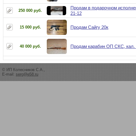
Продам в подарочном исполн
250 000 руб.
21-12
Продам Сайгу 20к
15 000 руб.
Продам карабин ОП СКС, кал. 
40 000 руб.
© ИП Колесников С.А.,
E-mail:
serg@e58.ru