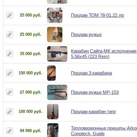
Продам ТОМ 78-01.22 лр
25 000 руб.
Продам ружье
25 000 руб.
Карабин Сайга-МК исполнение
35 000 руб.
5.56x45 (223 Rem)
Продам 3 карабина
150 000 руб.
Продам ружье МР-153
27 000 руб.
Продам карабин тигр
100 000 руб.
Тепловизионные прицелы Arkon
94 990 руб.
Conotech, Guide