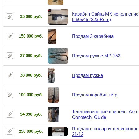
Карабин Сайга-МК исполнение
35 000 руб.
5.56x45 (223 Rem)
Продам 3 карабина
150 000 руб.
Продам ружье МР-153
27 000 руб.
Продам ружье
38 000 руб.
Продам карабин тигр
100 000 руб.
Тепловизионные прицелы Arkon
94 990 руб.
Conotech, Guide
Продам в подарочном исполн
250 000 руб.
21-12