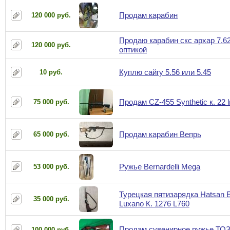
Продам карабин
120 000 руб.
Продаю карабин скс архар 7.62
120 000 руб.
оптикой
Куплю сайгу 5.56 или 5.45
10 руб.
Продам CZ-455 Synthetic к. 22 l
75 000 руб.
Продам карабин Вепрь
65 000 руб.
Ружье Bernardelli Mega
53 000 руб.
Турецкая пятизарядка Hatsan E
35 000 руб.
Luxano К. 1276 L760
Продам сувенирное ружье ТОЗ
100 000 руб.